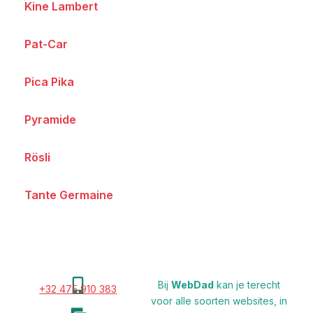
Kine Lambert
Pat-Car
Pica Pika
Pyramide
Rösli
Tante Germaine
Bij
WebDad
kan je terecht
+32 475 910 383
voor
alle soorten websites, in