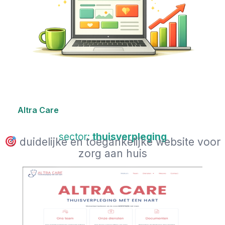
Altra Care
sector:
thuisverpleging
duidelijke en toegankelijke website voor
zorg aan huis