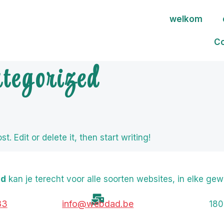
welkom
C
tegorized
. Edit or delete it, then start writing!
d
kan je terecht voor
alle soorten websites, in elke gew
83
info@webdad.be
180