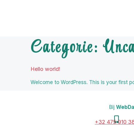
Categorie:
Unca
Hello world!
Welcome to WordPress. This is your first post
Bij
WebDa
+32 475 910 3