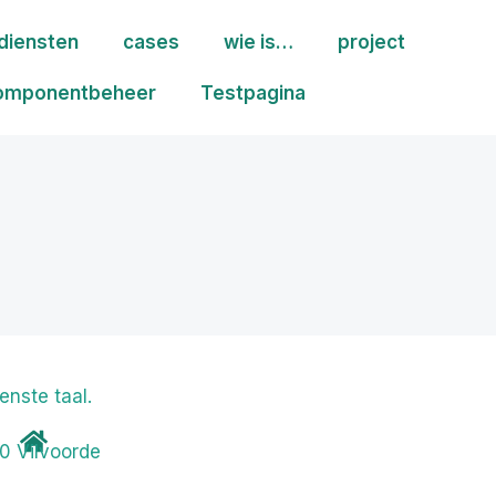
diensten
cases
wie is…
project
omponentbeheer
Testpagina
enste taal.
0 Vilvoorde