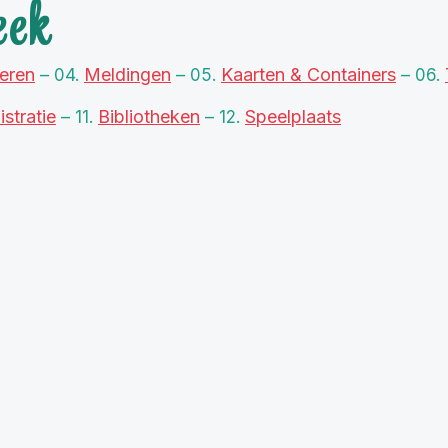
eek
ieren
Meldingen
Kaarten & Containers
– 04.
– 05.
– 06.
stratie
Bibliotheken
Speelplaats
– 11.
– 12.